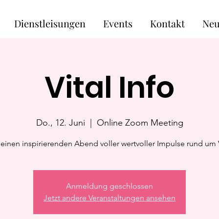
Dienstleisungen
Events
Kontakt
Neu
Vital Info
Do., 12. Juni
  |  
Online Zoom Meeting
 einen inspirierenden Abend voller wertvoller Impulse rund um Vi
Anmeldung geschlossen
Jetzt andere Veranstaltungen ansehen