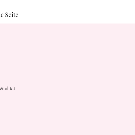
e Seite
talität