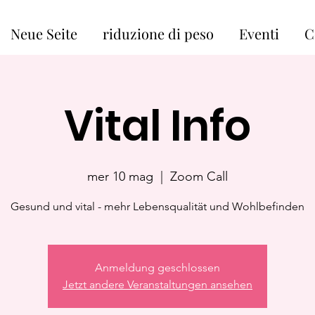
Neue Seite
riduzione di peso
Eventi
C
Vital Info
mer 10 mag
  |  
Zoom Call
Gesund und vital - mehr Lebensqualität und Wohlbefinden
Anmeldung geschlossen
Jetzt andere Veranstaltungen ansehen