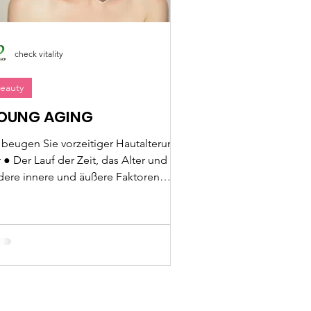
check vitality
eauty
OUNG AGING
 beugen Sie vorzeitiger Hautalterung
 ● Der Lauf der Zeit, das Alter und
dere innere und äußere Faktoren
hädigen unsere Haut und...