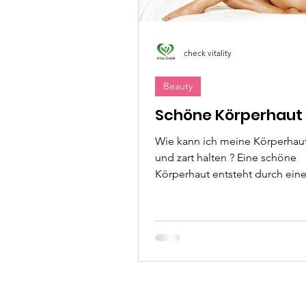
check vitality
Beauty
Schöne Körperhaut
Wie kann ich meine Körperhaut wei
und zart halten ? Eine schöne
Körperhaut entsteht durch ein
Kombination aus gesunder Ernä