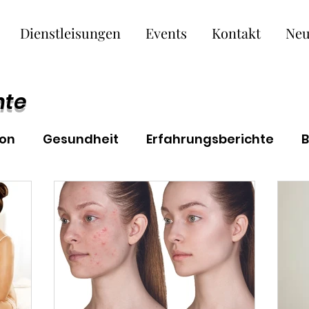
Dienstleisungen
Events
Kontakt
Neu
hte
ion
Gesundheit
Erfahrungsberichte