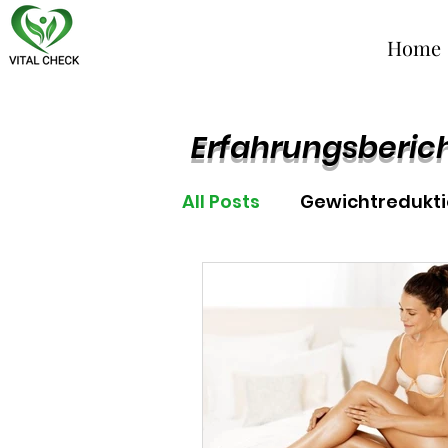
Home
Erfahrungsberic
All Posts
Gewichtredukt