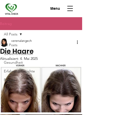
Menu
Beitrag
All Posts
verenalangech
All Posts
Die Haare
Gewichtreduktion
Aktualisiert:
4. Mai 2025
Gesundheit
Erfahrungsberichte
Beauty